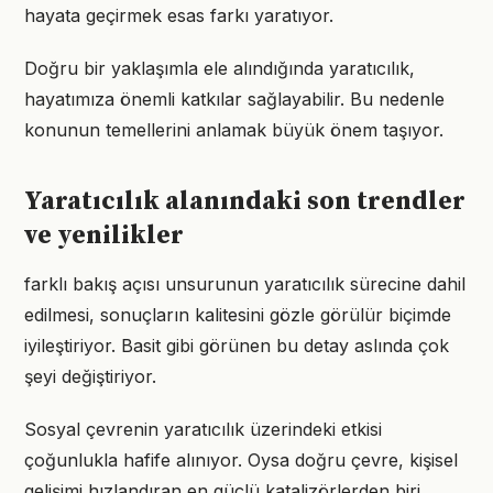
hayata geçirmek esas farkı yaratıyor.
Doğru bir yaklaşımla ele alındığında yaratıcılık,
hayatımıza önemli katkılar sağlayabilir. Bu nedenle
konunun temellerini anlamak büyük önem taşıyor.
Yaratıcılık alanındaki son trendler
ve yenilikler
farklı bakış açısı unsurunun yaratıcılık sürecine dahil
edilmesi, sonuçların kalitesini gözle görülür biçimde
iyileştiriyor. Basit gibi görünen bu detay aslında çok
şeyi değiştiriyor.
Sosyal çevrenin yaratıcılık üzerindeki etkisi
çoğunlukla hafife alınıyor. Oysa doğru çevre, kişisel
gelişimi hızlandıran en güçlü katalizörlerden biri