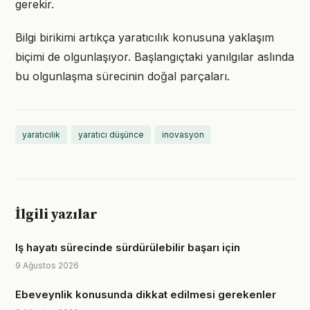
gerekir.
Bilgi birikimi artıkça yaratıcılık konusuna yaklaşım
biçimi de olgunlaşıyor. Başlangıçtaki yanılgılar aslında
bu olgunlaşma sürecinin doğal parçaları.
yaratıcılık
yaratıcı düşünce
inovasyon
İlgili yazılar
Iş hayatı sürecinde sürdürülebilir başarı için
9 Ağustos 2026
Ebeveynlik konusunda dikkat edilmesi gerekenler