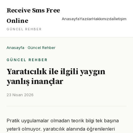
Receive Sms Free
Anasayfa
Yazılar
Hakkımızda
İletişim
Online
GÜNCEL REHBER
Anasayfa
·
Güncel Rehber
GÜNCEL REHBER
Yaratıcılık ile ilgili yaygın
yanlış inançlar
23 Nisan 2026
Pratik uygulamalar olmadan teorik bilgi tek başına
yeterli olmuyor. yaratıcılık alanında öğrenilenleri