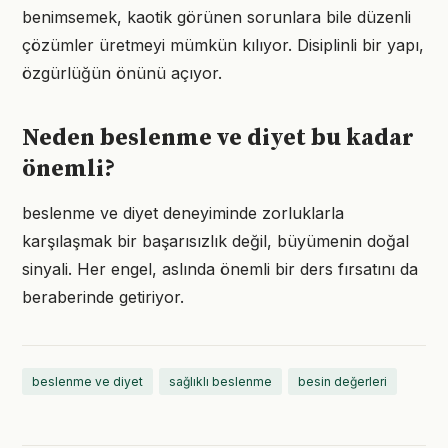
benimsemek, kaotik görünen sorunlara bile düzenli
çözümler üretmeyi mümkün kılıyor. Disiplinli bir yapı,
özgürlüğün önünü açıyor.
Neden beslenme ve diyet bu kadar
önemli?
beslenme ve diyet deneyiminde zorluklarla
karşılaşmak bir başarısızlık değil, büyümenin doğal
sinyali. Her engel, aslında önemli bir ders fırsatını da
beraberinde getiriyor.
beslenme ve diyet
sağlıklı beslenme
besin değerleri