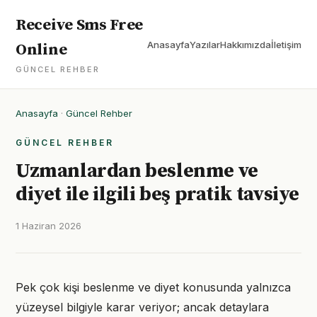
Receive Sms Free
Anasayfa
Yazılar
Hakkımızda
İletişim
Online
GÜNCEL REHBER
Anasayfa
·
Güncel Rehber
GÜNCEL REHBER
Uzmanlardan beslenme ve
diyet ile ilgili beş pratik tavsiye
1 Haziran 2026
Pek çok kişi beslenme ve diyet konusunda yalnızca
yüzeysel bilgiyle karar veriyor; ancak detaylara