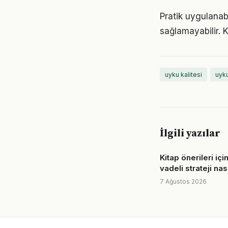
Pratik uygulanabi
sağlamayabilir.
uyku kalitesi
uyku
İlgili yazılar
Kitap önerileri içi
vadeli strateji nas
7 Ağustos 2026