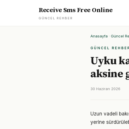
Receive Sms Free Online
GÜNCEL REHBER
Anasayfa
·
Güncel R
GÜNCEL REHBE
Uyku ka
aksine 
30 Haziran 2026
Uzun vadeli bakış
yerine sürdürüle