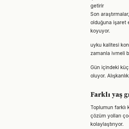
getirir
Son araştırmalar,
olduğuna işaret 
koyuyor.
uyku kalitesi ko
zamanla ivmeli b
Gün içindeki küç
oluyor. Alışkanl
Farklı yaş g
Toplumun farklı k
çözüm yolları ço
kolaylaştırıyor.