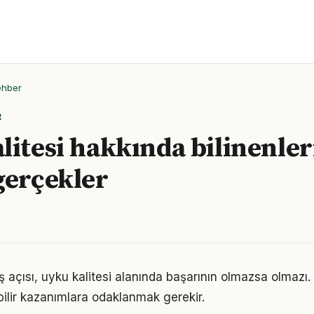
ehber
R
litesi hakkında bilinenler
gerçekler
 açısı, uyku kalitesi alanında başarının olmazsa olmazı.
bilir kazanımlara odaklanmak gerekir.