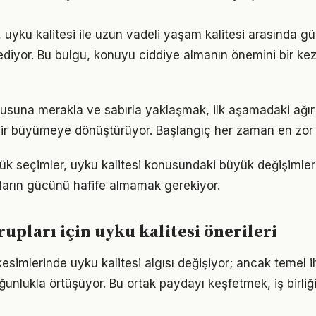
 uyku kalitesi ile uzun vadeli yaşam kalitesi arasında güçl
ediyor. Bu bulgu, konuyu ciddiye almanın önemini bir ke
nusuna merakla ve sabırla yaklaşmak, ilk aşamadaki ağır 
ir büyümeye dönüştürüyor. Başlangıç her zaman en zor k
ük seçimler, uyku kalitesi konusundaki büyük değişimleri
ıkların gücünü hafife almamak gerekiyor.
rupları için uyku kalitesi önerileri
esimlerinde uyku kalitesi algısı değişiyor; ancak temel i
ğunlukla örtüşüyor. Bu ortak paydayı keşfetmek, iş birliğ