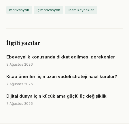
motivasyon
iç motivasyon
ilham kaynakları
İlgili yazılar
Ebeveynlik konusunda dikkat edilmesi gerekenler
9 Ağustos 2026
Kitap önerileri için uzun vadeli strateji nasıl kurulur?
7 Ağustos 2026
Dijital dünya için küçük ama güçlü üç değişiklik
7 Ağustos 2026