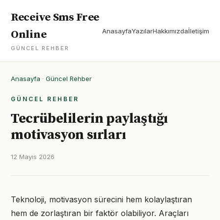
Receive Sms Free
Anasayfa
Yazılar
Hakkımızda
İletişim
Online
GÜNCEL REHBER
Anasayfa
·
Güncel Rehber
GÜNCEL REHBER
Tecrübelilerin paylaştığı
motivasyon sırları
12 Mayıs 2026
Teknoloji, motivasyon sürecini hem kolaylaştıran
hem de zorlaştıran bir faktör olabiliyor. Araçları