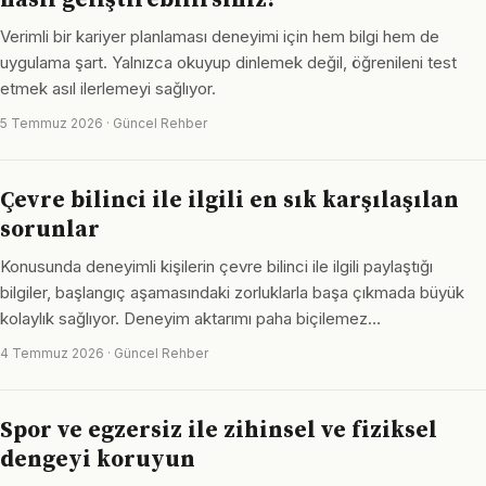
nasıl geliştirebilirsiniz?
Verimli bir kariyer planlaması deneyimi için hem bilgi hem de
uygulama şart. Yalnızca okuyup dinlemek değil, öğrenileni test
etmek asıl ilerlemeyi sağlıyor.
5 Temmuz 2026 · Güncel Rehber
Çevre bilinci ile ilgili en sık karşılaşılan
sorunlar
Konusunda deneyimli kişilerin çevre bilinci ile ilgili paylaştığı
bilgiler, başlangıç aşamasındaki zorluklarla başa çıkmada büyük
kolaylık sağlıyor. Deneyim aktarımı paha biçilemez…
4 Temmuz 2026 · Güncel Rehber
Spor ve egzersiz ile zihinsel ve fiziksel
dengeyi koruyun