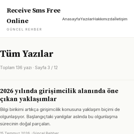
Receive Sms Free
Anasayfa
Yazılar
Hakkımızda
İletişim
Online
GÜNCEL REHBER
Tüm Yazılar
Toplam 136 yazı · Sayfa 3 / 12
2026 yılında girişimcilik alanında öne
çıkan yaklaşımlar
Bilgi birikimi artıkça girişimcilik konusuna yaklaşım biçimi de
olgunlaşıyor. Başlangıçtaki yanılgılar aslında bu olgunlaşma
sürecinin doğal parçaları.
15 Temmuz 2026 · Güncel Rehber