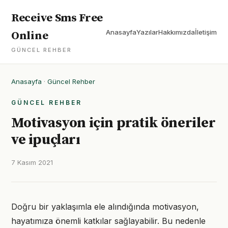
Receive Sms Free
Anasayfa
Yazılar
Hakkımızda
İletişim
Online
GÜNCEL REHBER
Anasayfa
·
Güncel Rehber
GÜNCEL REHBER
Motivasyon için pratik öneriler
ve ipuçları
7 Kasım 2021
Doğru bir yaklaşımla ele alındığında motivasyon,
hayatımıza önemli katkılar sağlayabilir. Bu nedenle