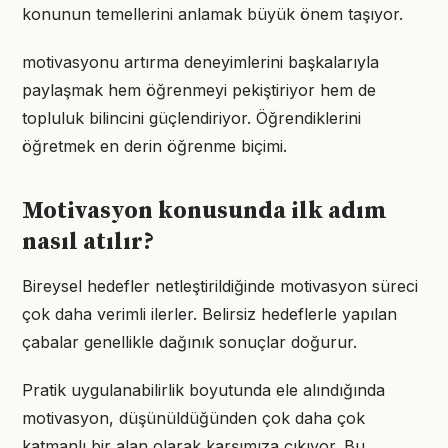
konunun temellerini anlamak büyük önem taşıyor.
motivasyonu artırma deneyimlerini başkalarıyla
paylaşmak hem öğrenmeyi pekiştiriyor hem de
topluluk bilincini güçlendiriyor. Öğrendiklerini
öğretmek en derin öğrenme biçimi.
Motivasyon konusunda ilk adım
nasıl atılır?
Bireysel hedefler netleştirildiğinde motivasyon süreci
çok daha verimli ilerler. Belirsiz hedeflerle yapılan
çabalar genellikle dağınık sonuçlar doğurur.
Pratik uygulanabilirlik boyutunda ele alındığında
motivasyon, düşünüldüğünden çok daha çok
katmanlı bir alan olarak karşımıza çıkıyor. Bu