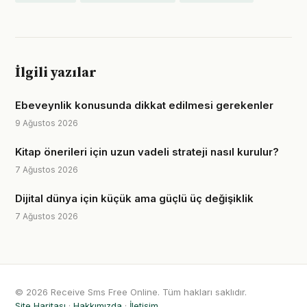
İlgili yazılar
Ebeveynlik konusunda dikkat edilmesi gerekenler
9 Ağustos 2026
Kitap önerileri için uzun vadeli strateji nasıl kurulur?
7 Ağustos 2026
Dijital dünya için küçük ama güçlü üç değişiklik
7 Ağustos 2026
© 2026 Receive Sms Free Online. Tüm hakları saklıdır.
Site Haritası
·
Hakkımızda
·
İletişim