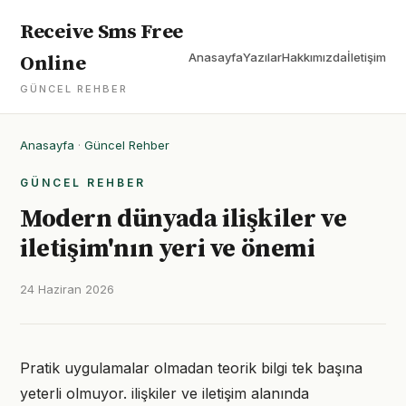
Receive Sms Free
Anasayfa
Yazılar
Hakkımızda
İletişim
Online
GÜNCEL REHBER
Anasayfa
·
Güncel Rehber
GÜNCEL REHBER
Modern dünyada ilişkiler ve
iletişim'nın yeri ve önemi
24 Haziran 2026
Pratik uygulamalar olmadan teorik bilgi tek başına
yeterli olmuyor. ilişkiler ve iletişim alanında