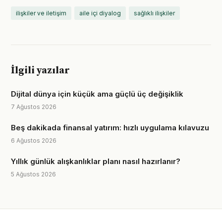
ilişkiler ve iletişim
aile içi diyalog
sağlıklı ilişkiler
İlgili yazılar
Dijital dünya için küçük ama güçlü üç değişiklik
7 Ağustos 2026
Beş dakikada finansal yatırım: hızlı uygulama kılavuzu
6 Ağustos 2026
Yıllık günlük alışkanlıklar planı nasıl hazırlanır?
5 Ağustos 2026