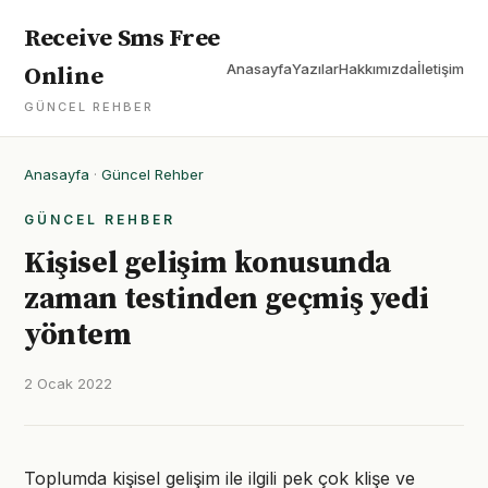
Receive Sms Free
Anasayfa
Yazılar
Hakkımızda
İletişim
Online
GÜNCEL REHBER
Anasayfa
·
Güncel Rehber
GÜNCEL REHBER
Kişisel gelişim konusunda
zaman testinden geçmiş yedi
yöntem
2 Ocak 2022
Toplumda kişisel gelişim ile ilgili pek çok klişe ve