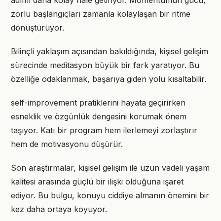
adımı daha kolay hale getiriyor. Momentumun gücü,
zorlu başlangıçları zamanla kolaylaşan bir ritme
dönüştürüyor.
Bilinçli yaklaşım açısından bakıldığında, kişisel gelişim
sürecinde meditasyon büyük bir fark yaratıyor. Bu
özelliğe odaklanmak, başarıya giden yolu kısaltabilir.
self-improvement pratiklerini hayata geçirirken
esneklik ve özgünlük dengesini korumak önem
taşıyor. Katı bir program hem ilerlemeyi zorlaştırır
hem de motivasyonu düşürür.
Son araştırmalar, kişisel gelişim ile uzun vadeli yaşam
kalitesi arasında güçlü bir ilişki olduğuna işaret
ediyor. Bu bulgu, konuyu ciddiye almanın önemini bir
kez daha ortaya koyuyor.