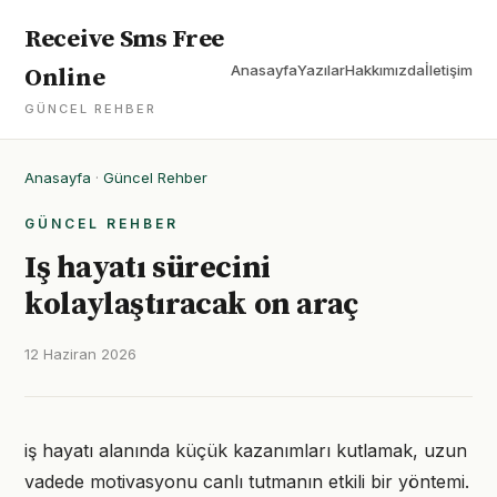
Receive Sms Free
Anasayfa
Yazılar
Hakkımızda
İletişim
Online
GÜNCEL REHBER
Anasayfa
·
Güncel Rehber
GÜNCEL REHBER
Iş hayatı sürecini
kolaylaştıracak on araç
12 Haziran 2026
iş hayatı alanında küçük kazanımları kutlamak, uzun
vadede motivasyonu canlı tutmanın etkili bir yöntemi.