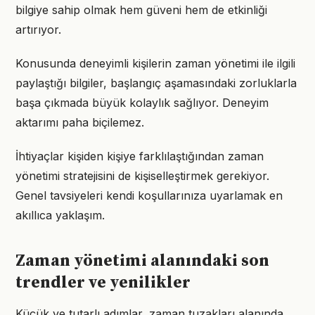
bilgiye sahip olmak hem güveni hem de etkinliği
artırıyor.
Konusunda deneyimli kişilerin zaman yönetimi ile ilgili
paylaştığı bilgiler, başlangıç aşamasındaki zorluklarla
başa çıkmada büyük kolaylık sağlıyor. Deneyim
aktarımı paha biçilemez.
İhtiyaçlar kişiden kişiye farklılaştığından zaman
yönetimi stratejisini de kişiselleştirmek gerekiyor.
Genel tavsiyeleri kendi koşullarınıza uyarlamak en
akıllıca yaklaşım.
Zaman yönetimi alanındaki son
trendler ve yenilikler
Küçük ve tutarlı adımlar, zaman tuzakları alanında