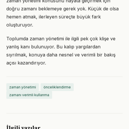
zaman yönetimi konusunu hayata geçirmek için
doğru zamanı beklemeye gerek yok. Küçük de olsa
hemen atmak, ilerleyen süreçte büyük fark
oluşturuyor.
Toplumda zaman yönetimi ile ilgili pek çok klişe ve
yanlış kanı bulunuyor. Bu kalıp yargılardan
sıyrılmak, konuya daha nesnel ve verimli bir bakış
açısı kazandırıyor.
zaman yönetimi
önceliklendirme
zamanı verimli kullanma
İlgili yazılar