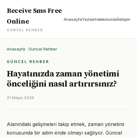
Receive Sms Free
Anasayfa
Yazılar
Hakkımızda
İletişim
Online
GÜNCEL REHBER
Anasayfa
·
Güncel Rehber
GÜNCEL REHBER
Hayatınızda zaman yönetimi
önceliğini nasıl artırırsınız?
21 Mayıs 2026
Alanındaki gelişmeleri takip etmek, zaman yönetimi
konusunda bir adım önde olmayı sağlıyor. Güncel