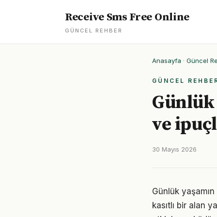
Receive Sms Free Online
GÜNCEL REHBER
Anasayfa
·
Güncel R
GÜNCEL REHBE
Günlük 
ve ipuçl
30 Mayıs 2026
Günlük yaşamın 
kasıtlı bir alan 