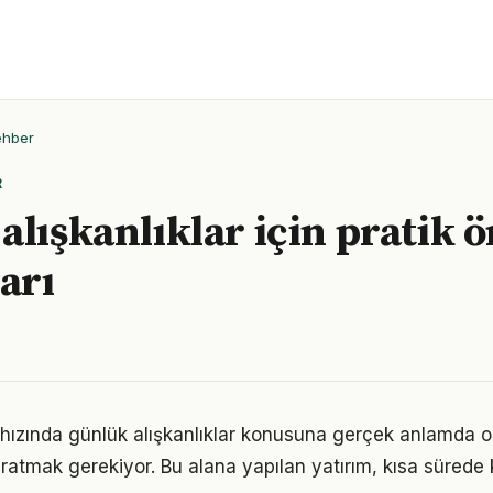
ehber
R
alışkanlıklar için pratik ö
arı
hızında günlük alışkanlıklar konusuna gerçek anlamda 
yaratmak gerekiyor. Bu alana yapılan yatırım, kısa sürede