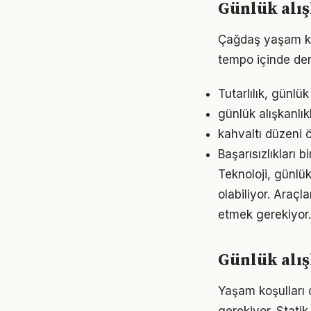
Günlük alış
Çağdaş yaşam koş
tempo içinde den
Tutarlılık, günlü
günlük alışkanlık
kahvaltı düzeni 
Başarısızlıkları b
Teknoloji, günlük
olabiliyor. Araçl
etmek gerekiyor.
Günlük alış
Yaşam koşulları d