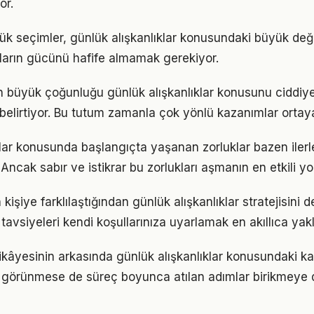
or.
ük seçimler, günlük alışkanlıklar konusundaki büyük değiş
ıkların gücünü hafife almamak gerekiyor.
rın büyük çoğunluğu günlük alışkanlıklar konusunu ciddiye
ı belirtiyor. Bu tutum zamanla çok yönlü kazanımlar ortay
klar konusunda başlangıçta yaşanan zorluklar bazen iler
 Ancak sabır ve istikrar bu zorlukları aşmanın en etkili yo
 kişiye farklılaştığından günlük alışkanlıklar stratejisini d
tavsiyeleri kendi koşullarınıza uyarlamak en akıllıca yak
kâyesinin arkasında günlük alışkanlıklar konusundaki kara
görünmese de süreç boyunca atılan adımlar birikmeye 