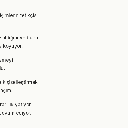
imlerin tetikçisi
 aldığını ve buna
a koyuyor.
lemeyi
lu.
e kişiselleştirmek
laşım.
rlılık yatıyor.
devam ediyor.