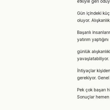
etkiyle geri ödüy
Gün içindeki küç
oluyor. Alışkanl
Başarılı insanla
yatırım yaptığın
günlük alışkanlı
yavaşlatabiliyor.
İhtiyaçlar kişiden
gerekiyor. Genel 
Pek çok başarı hi
Sonuçlar hemen 